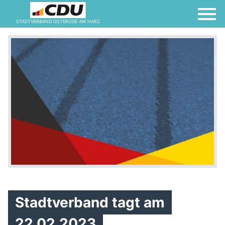
Ratsticker
STADTVERBAND OSTERODE AM HARZ
Newsletter
Kontakt
Impressum
Datenschutzerklärung
Stadtverband tagt am
22.02.2023